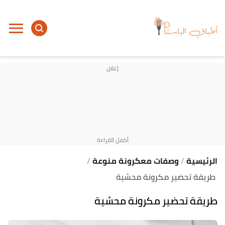
ا
إ
ا
الرئيسية
وصفات معكرونة منوعة
طريقة تحضير مكرونة محشية
طريقة تحضير مكرونة محشية