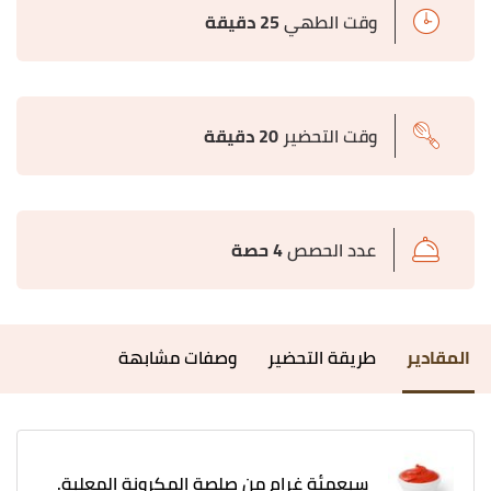
وقت الطهي
25 دقيقة
وقت التحضير
20 دقيقة
عدد الحصص
4 حصة
المقادير
طريقة التحضير
وصفات مشابهة
سبعمئة غرام من صلصة المكرونة المعلبة.