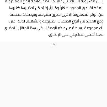
إلّا أنّ معكرونة السباغيتي غالبًا ما تتصدّر قائمة أنواع المعكرونة
المفضلة لدى الجميع، صغاراً وكباراً، إذ يُمكن تحضيرها كغيرها
من أنواع المعكرونة الأخرى بطرق متنوعة، وبوصفات مختلفة،
ومع العديد من أنواع الصلصات المتنوعة والشهية، لذلك اخترنا
لكِ مجموعة بسيطة من هذه الوصفات في هذا المقال، لتحضّري
معنا أشهى سباغيتي على الإطلاق.