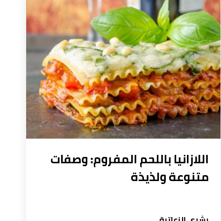
اللازانيا باللحم المفروم: وصفات
متنوعة ولذيذة
بشرى الزعاترة