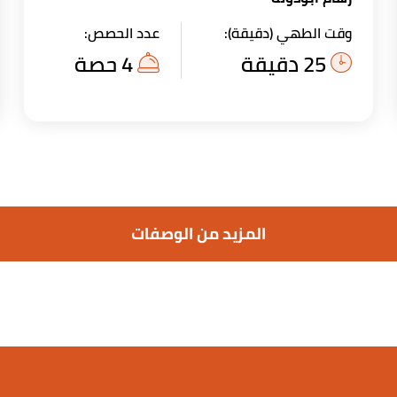
وقت الطهي (دقيقة):
عدد الحصص:
25 دقيقة
4 حصة