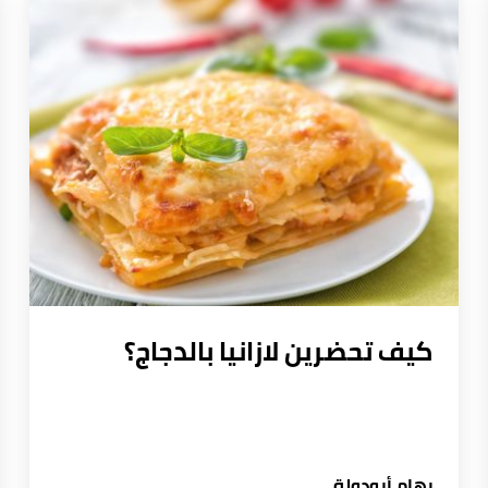
كيف تحضرين لازانيا بالدجاج؟
رهام أبودولة