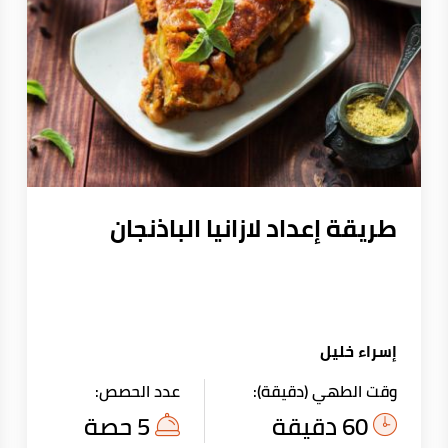
طريقة إعداد لازانيا الباذنجان
إسراء خليل
وقت الطهي (دقيقة):
عدد الحصص:
60 دقيقة
5 حصة