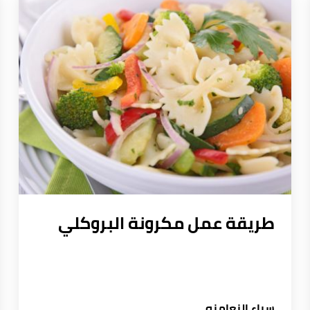
طريقة عمل مكرونة البروكلي
سباء النعامنه