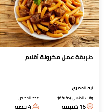
طريقة عمل مكرونة أقلام
ايه المصري
وقت الطهي (دقيقة):
عدد الحصص:
16 دقيقة
4 حصة