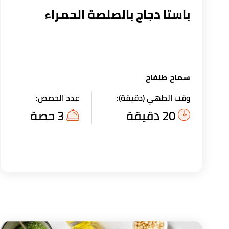
باستا دجاج بالصلصة الحمراء
سماح طلفاح
وقت الطهي (دقيقة):
عدد الحصص:
20 دقيقة
3 حصة