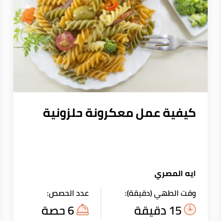
كيفية عمل معكرونة حلزونية
ايه المصري
وقت الطهي (دقيقة):
عدد الحصص:
15 دقيقة
6 حصة