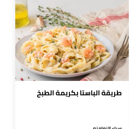
طريقة الباستا بكريمة الطبخ
سباء النعامنه