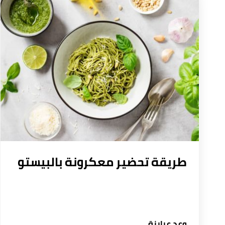
طريقة تحضير معكرونة بالبيستو
وعد عبابنة