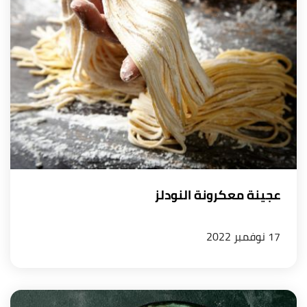
عجينة معكرونة النودلز
17 نوفمبر 2022