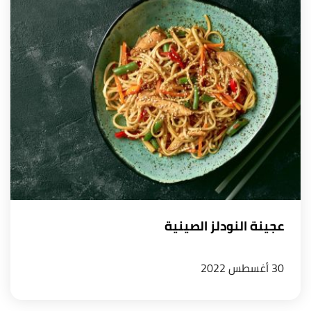
عجينة النودلز الصينية
30 أغسطس 2022